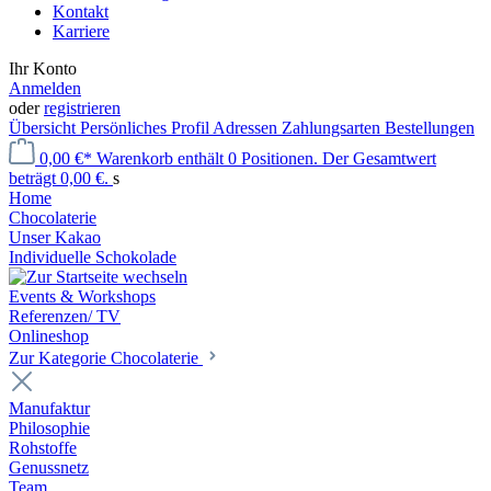
Kontakt
Karriere
Ihr Konto
Anmelden
oder
registrieren
Übersicht
Persönliches Profil
Adressen
Zahlungsarten
Bestellungen
0,00 €*
Warenkorb enthält 0 Positionen. Der Gesamtwert
beträgt 0,00 €.
s
Home
Chocolaterie
Unser Kakao
Individuelle Schokolade
Events & Workshops
Referenzen/ TV
Onlineshop
Zur Kategorie Chocolaterie
Manufaktur
Philosophie
Rohstoffe
Genussnetz
Team