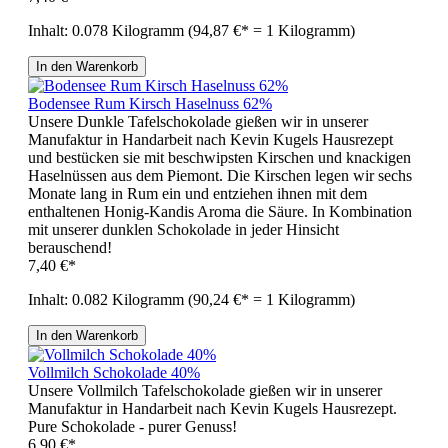
Inhalt:
0.078 Kilogramm
(94,87 €* = 1 Kilogramm)
In den Warenkorb
Bodensee Rum Kirsch Haselnuss 62%
Unsere Dunkle Tafelschokolade gießen wir in unserer
Manufaktur in Handarbeit nach Kevin Kugels Hausrezept
und bestücken sie mit beschwipsten Kirschen und knackigen
Haselnüssen aus dem Piemont. Die Kirschen legen wir sechs
Monate lang in Rum ein und entziehen ihnen mit dem
enthaltenen Honig-Kandis Aroma die Säure. In Kombination
mit unserer dunklen Schokolade in jeder Hinsicht
berauschend!
7,40 €*
Inhalt:
0.082 Kilogramm
(90,24 €* = 1 Kilogramm)
In den Warenkorb
Vollmilch Schokolade 40%
Unsere Vollmilch Tafelschokolade gießen wir in unserer
Manufaktur in Handarbeit nach Kevin Kugels Hausrezept.
Pure Schokolade - purer Genuss!
6,90 €*