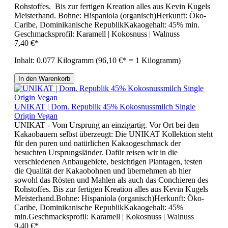
Rohstoffes. Bis zur fertigen Kreation alles aus Kevin Kugels
Meisterhand. Bohne: Hispaniola (organisch)Herkunft: Öko-
Caribe, Dominikanische RepublikKakaogehalt: 45% min.
Geschmacksprofil: Karamell | Kokosnuss | Walnuss
7,40 €*
Inhalt:
0.077 Kilogramm
(96,10 €* = 1 Kilogramm)
In den Warenkorb
UNIKAT | Dom. Republik 45% Kokosnussmilch Single
Origin Vegan
UNIKAT - Vom Ursprung an einzigartig. Vor Ort bei den
Kakaobauern selbst überzeugt: Die UNIKAT Kollektion steht
für den puren und natürlichen Kakaogeschmack der
besuchten Ursprungsländer. Dafür reisen wir in die
verschiedenen Anbaugebiete, besichtigen Plantagen, testen
die Qualität der Kakaobohnen und übernehmen ab hier
sowohl das Rösten und Mahlen als auch das Conchieren des
Rohstoffes. Bis zur fertigen Kreation alles aus Kevin Kugels
Meisterhand.Bohne: Hispaniola (organisch)Herkunft: Öko-
Caribe, Dominikanische RepublikKakaogehalt: 45%
min.Geschmacksprofil: Karamell | Kokosnuss | Walnuss
9,40 €*