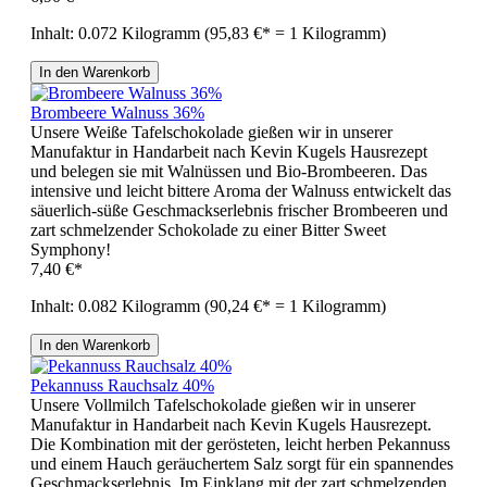
Inhalt:
0.072 Kilogramm
(95,83 €* = 1 Kilogramm)
In den Warenkorb
Brombeere Walnuss 36%
Unsere Weiße Tafelschokolade gießen wir in unserer
Manufaktur in Handarbeit nach Kevin Kugels Hausrezept
und belegen sie mit Walnüssen und Bio-Brombeeren. Das
intensive und leicht bittere Aroma der Walnuss entwickelt das
säuerlich-süße Geschmackserlebnis frischer Brombeeren und
zart schmelzender Schokolade zu einer Bitter Sweet
Symphony!
7,40 €*
Inhalt:
0.082 Kilogramm
(90,24 €* = 1 Kilogramm)
In den Warenkorb
Pekannuss Rauchsalz 40%
Unsere Vollmilch Tafelschokolade gießen wir in unserer
Manufaktur in Handarbeit nach Kevin Kugels Hausrezept.
Die Kombination mit der gerösteten, leicht herben Pekannuss
und einem Hauch geräuchertem Salz sorgt für ein spannendes
Geschmackserlebnis. Im Einklang mit der zart schmelzenden