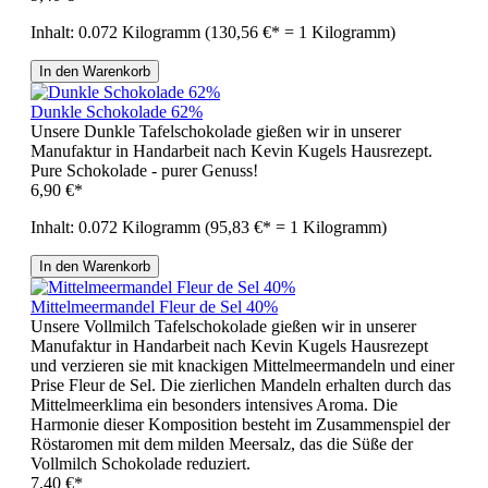
Inhalt:
0.072 Kilogramm
(130,56 €* = 1 Kilogramm)
In den Warenkorb
Dunkle Schokolade 62%
Unsere Dunkle Tafelschokolade gießen wir in unserer
Manufaktur in Handarbeit nach Kevin Kugels Hausrezept.
Pure Schokolade - purer Genuss!
6,90 €*
Inhalt:
0.072 Kilogramm
(95,83 €* = 1 Kilogramm)
In den Warenkorb
Mittelmeermandel Fleur de Sel 40%
Unsere Vollmilch Tafelschokolade gießen wir in unserer
Manufaktur in Handarbeit nach Kevin Kugels Hausrezept
und verzieren sie mit knackigen Mittelmeermandeln und einer
Prise Fleur de Sel. Die zierlichen Mandeln erhalten durch das
Mittelmeerklima ein besonders intensives Aroma. Die
Harmonie dieser Komposition besteht im Zusammenspiel der
Röstaromen mit dem milden Meersalz, das die Süße der
Vollmilch Schokolade reduziert.
7,40 €*