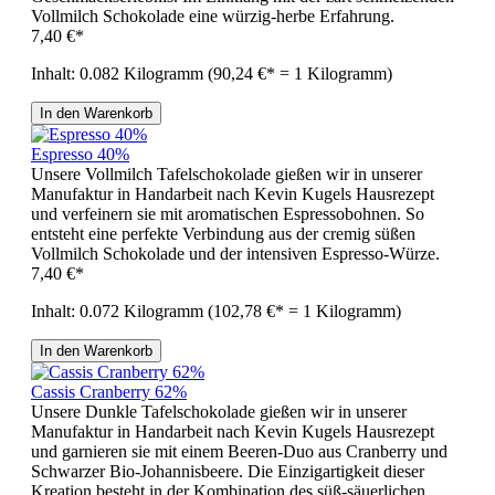
Vollmilch Schokolade eine würzig-herbe Erfahrung.
7,40 €*
Inhalt:
0.082 Kilogramm
(90,24 €* = 1 Kilogramm)
In den Warenkorb
Espresso 40%
Unsere Vollmilch Tafelschokolade gießen wir in unserer
Manufaktur in Handarbeit nach Kevin Kugels Hausrezept
und verfeinern sie mit aromatischen Espressobohnen. So
entsteht eine perfekte Verbindung aus der cremig süßen
Vollmilch Schokolade und der intensiven Espresso-Würze.
7,40 €*
Inhalt:
0.072 Kilogramm
(102,78 €* = 1 Kilogramm)
In den Warenkorb
Cassis Cranberry 62%
Unsere Dunkle Tafelschokolade gießen wir in unserer
Manufaktur in Handarbeit nach Kevin Kugels Hausrezept
und garnieren sie mit einem Beeren-Duo aus Cranberry und
Schwarzer Bio-Johannisbeere. Die Einzigartigkeit dieser
Kreation besteht in der Kombination des süß-säuerlichen