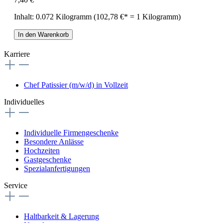
Inhalt:
0.072 Kilogramm
(102,78 €* = 1 Kilogramm)
In den Warenkorb
Karriere
Chef Patissier (m/w/d) in Vollzeit
Individuelles
Individuelle Firmengeschenke
Besondere Anlässe
Hochzeiten
Gastgeschenke
Spezialanfertigungen
Service
Haltbarkeit & Lagerung