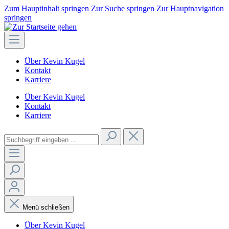
Zum Hauptinhalt springen
Zur Suche springen
Zur Hauptnavigation
springen
Über Kevin Kugel
Kontakt
Karriere
Über Kevin Kugel
Kontakt
Karriere
Menü schließen
Über Kevin Kugel