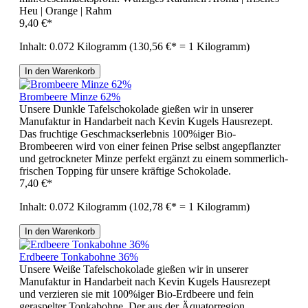
Heu | Orange | Rahm
9,40 €*
Inhalt:
0.072 Kilogramm
(130,56 €* = 1 Kilogramm)
In den Warenkorb
Brombeere Minze 62%
Unsere Dunkle Tafelschokolade gießen wir in unserer
Manufaktur in Handarbeit nach Kevin Kugels Hausrezept.
Das fruchtige Geschmackserlebnis 100%iger Bio-
Brombeeren wird von einer feinen Prise selbst angepflanzter
und getrockneter Minze perfekt ergänzt zu einem sommerlich-
frischen Topping für unsere kräftige Schokolade.
7,40 €*
Inhalt:
0.072 Kilogramm
(102,78 €* = 1 Kilogramm)
In den Warenkorb
Erdbeere Tonkabohne 36%
Unsere Weiße Tafelschokolade gießen wir in unserer
Manufaktur in Handarbeit nach Kevin Kugels Hausrezept
und verzieren sie mit 100%iger Bio-Erdbeere und fein
geraspelter Tonkabohne. Der aus der Äquatorregion