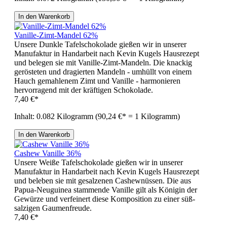
In den Warenkorb
Vanille-Zimt-Mandel 62%
Unsere Dunkle Tafelschokolade gießen wir in unserer
Manufaktur in Handarbeit nach Kevin Kugels Hausrezept
und belegen sie mit Vanille-Zimt-Mandeln. Die knackig
gerösteten und dragierten Mandeln - umhüllt von einem
Hauch gemahlenem Zimt und Vanille - harmonieren
hervorragend mit der kräftigen Schokolade.
7,40 €*
Inhalt:
0.082 Kilogramm
(90,24 €* = 1 Kilogramm)
In den Warenkorb
Cashew Vanille 36%
Unsere Weiße Tafelschokolade gießen wir in unserer
Manufaktur in Handarbeit nach Kevin Kugels Hausrezept
und beleben sie mit gesalzenen Cashewnüssen. Die aus
Papua-Neuguinea stammende Vanille gilt als Königin der
Gewürze und verfeinert diese Komposition zu einer süß-
salzigen Gaumenfreude.
7,40 €*