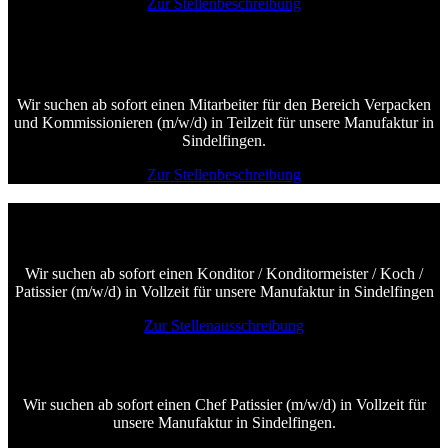
Zur Stellenbeschreibung
Verpacker und Kommissionierer (m/w/d)
in Teilzeit (20-30h)
Wir suchen ab sofort einen Mitarbeiter für den Bereich Verpacken
und Kommissionieren (m/w/d) in Teilzeit für unsere Manufaktur in
Sindelfingen.
Zur Stellenbeschreibung
Konditor (-Meister) / Koch / Patissier (m/w/d) in
Vollzeit
Wir suchen ab sofort einen Konditor / Konditormeister / Koch /
Patissier (m/w/d) in Vollzeit für unsere Manufaktur in Sindelfingen
Zur Stellenausschreibung
Chef Patissier (m/w/d) in Vollzeit
Wir suchen ab sofort einen Chef Patissier (m/w/d) in Vollzeit für
unsere Manufaktur in Sindelfingen.