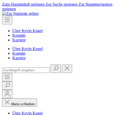
Zum Hauptinhalt springen
Zur Suche springen
Zur Hauptnavigation
springen
Über Kevin Kugel
Kontakt
Karriere
Über Kevin Kugel
Kontakt
Karriere
Menü schließen
Über Kevin Kugel