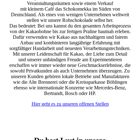
Veranstaltungsräumen sowie einem Verkauf
mit kleinem Café das Schokomekka im Süden von
Deutschland. Als eines von wenigen Unternehmen weltweit
stellen wir unsere Rohschokolade selbst her.
Das bedeutet: Bei uns kannst du den gesamten Arbeitsprozess
von der Kakaobohne bis zur fertigen Praline hautnah erleben.
Dafür verwenden wir Kakao aus nachhaltigem und fairem
Anbau und kombinieren langjährige Erfahrung mit
sorgfältiger Handarbeit und neuesten Verarbeitungstechniken.
Mit unserer Leidenschaft für Kakao, der Liebe zum Detail
und unserer unbändigen Freude am Experimentieren
erschaffen wir immer wieder neue Geschmackserlebnisse, die
sowohl Privatkunden als auch Unternehmen überzeugen. Zu
unseren Kunden gehören lokale Betriebe und Manufakturen
wie die Alte Brennerei oder die Kreissparkasse Böblingen
ebenso wie internationale Konzerne wie Mercedes-Benz,
Bertrandt, Bosch oder HP.
Hier geht es zu unseren offenen Stellen