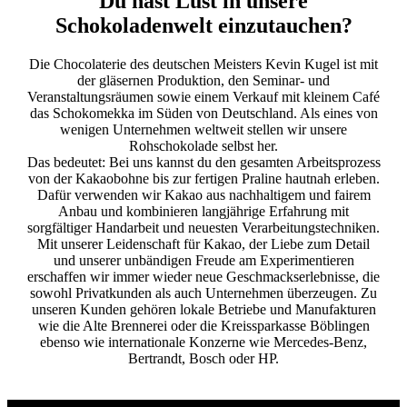
Du hast Lust in unsere
Schokoladenwelt einzutauchen?
Die Chocolaterie des deutschen Meisters Kevin Kugel ist mit
der gläsernen Produktion, den Seminar- und
Veranstaltungsräumen sowie einem Verkauf mit kleinem Café
das Schokomekka im Süden von Deutschland. Als eines von
wenigen Unternehmen weltweit stellen wir unsere
Rohschokolade selbst her.
Das bedeutet: Bei uns kannst du den gesamten Arbeitsprozess
von der Kakaobohne bis zur fertigen Praline hautnah erleben.
Dafür verwenden wir Kakao aus nachhaltigem und fairem
Anbau und kombinieren langjährige Erfahrung mit
sorgfältiger Handarbeit und neuesten Verarbeitungstechniken.
Mit unserer Leidenschaft für Kakao, der Liebe zum Detail
und unserer unbändigen Freude am Experimentieren
erschaffen wir immer wieder neue Geschmackserlebnisse, die
sowohl Privatkunden als auch Unternehmen überzeugen. Zu
unseren Kunden gehören lokale Betriebe und Manufakturen
wie die Alte Brennerei oder die Kreissparkasse Böblingen
ebenso wie internationale Konzerne wie Mercedes-Benz,
Bertrandt, Bosch oder HP.