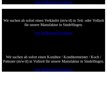
Zur Stellenausschreibung
Verkäufer (m/w/d) in Teil- oder Vollzeit
Wir suchen ab sofort einen Verkäufer (m/w/d) in Teil- oder Vollzeit
für unsere Manufaktur in Sindelfingen.
Zur Stellenausschreibung
Konditor (-Meister) / Koch / Patissier (m/w/d) in
Vollzeit
Wir suchen ab sofort einen Konditor / Konditormeister / Koch /
Patissier (m/w/d) in Vollzeit für unsere Manufaktur in Sindelfingen.
Zur Stellenausschreibung