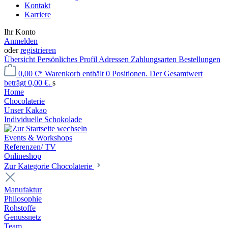
Kontakt
Karriere
Ihr Konto
Anmelden
oder
registrieren
Übersicht
Persönliches Profil
Adressen
Zahlungsarten
Bestellungen
0,00 €*
Warenkorb enthält 0 Positionen. Der Gesamtwert
beträgt 0,00 €.
s
Home
Chocolaterie
Unser Kakao
Individuelle Schokolade
Events & Workshops
Referenzen/ TV
Onlineshop
Zur Kategorie Chocolaterie
Manufaktur
Philosophie
Rohstoffe
Genussnetz
Team