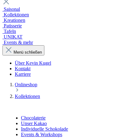
Saisonal
Kollektionen
Kreationen
Patisserie
Tafeln
UNIKAT
Events & mehr
Menü schließen
Über Kevin Kugel
Kontakt
Karriere
Onlineshop
Kollektionen
Chocolaterie
Unser Kakao
Individuelle Schokolade
Events & Workshops