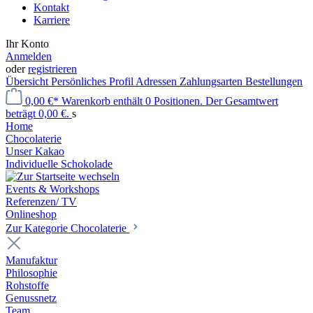
Kontakt
Karriere
Ihr Konto
Anmelden
oder
registrieren
Übersicht
Persönliches Profil
Adressen
Zahlungsarten
Bestellungen
0,00 €*
Warenkorb enthält 0 Positionen. Der Gesamtwert
beträgt 0,00 €.
s
Home
Chocolaterie
Unser Kakao
Individuelle Schokolade
Events & Workshops
Referenzen/ TV
Onlineshop
Zur Kategorie Chocolaterie
Manufaktur
Philosophie
Rohstoffe
Genussnetz
Team