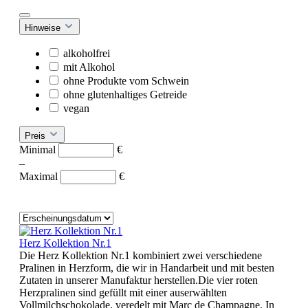
Hinweise
alkoholfrei
mit Alkohol
ohne Produkte vom Schwein
ohne glutenhaltiges Getreide
vegan
Preis
Minimal
€
–
Maximal
€
Herz Kollektion Nr.1
Die Herz Kollektion Nr.1 kombiniert zwei verschiedene
Pralinen in Herzform, die wir in Handarbeit und mit besten
Zutaten in unserer Manufaktur herstellen.Die vier roten
Herzpralinen sind gefüllt mit einer auserwählten
Vollmilchschokolade, veredelt mit Marc de Champagne. In