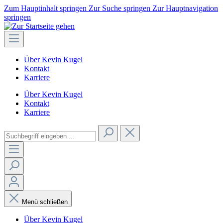
Zum Hauptinhalt springen
Zur Suche springen
Zur Hauptnavigation
springen
Über Kevin Kugel
Kontakt
Karriere
Über Kevin Kugel
Kontakt
Karriere
Menü schließen
Über Kevin Kugel