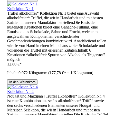
Kollektion Nr. 1
Trüffel alkoholfrei* Kollektion Nr. 1 bietet eine Auswahl
alkoholfreier* Trüffel, die wir in Handarbeit und mit besten
Zutaten in unserer Manufaktur herstellen.Die Basis der
kugeligen Kreationen bildet eine Ganache-Füllung, eine
Emulsion aus Schokolade, Sahne und Frucht, welche mit
ausgewählten Komponenten verschiedenster
Geschmacksrichtungen kombiniert wird. Anschließend rollen
wir sie von Hand in einen Mantel aus zarter Schokolade und
vollenden die Trüffel mit erlesenen Zutaten.Inhalt: 6
Kreationen *alkoholfrei: Spuren von Alkohol als Trägerstoff
möglich
12,80 €*
Inhalt:
0.072 Kilogramm
(177,78 €* = 1 Kilogramm)
In den Warenkorb
Kollektion Nr. 4
Nougat und Marzipan | Trüffel alkoholfrei* Kollektion Nr. 4
ist eine Kombination aus sechs alkoholfreien* Trüffel sowie
den sechs verschiedenen Elementen unserer Nougat- und
Marzipan Selektion, die wir in Handarbeit und mit besten
Zutaten in unserer Manufaktur herstellen.Die Basis der Trüffel