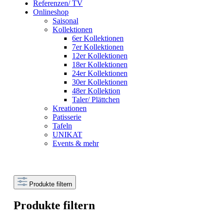
Referenzen/ TV
Onlineshop
Saisonal
Kollektionen
6er Kollektionen
7er Kollektionen
12er Kollektionen
18er Kollektionen
24er Kollektionen
30er Kollektionen
48er Kollektion
Taler/ Plättchen
Kreationen
Patisserie
Tafeln
UNIKAT
Events & mehr
Produkte filtern
Produkte filtern