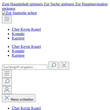
Zum Hauptinhalt springen
Zur Suche springen
Zur Hauptnavigation
springen
Über Kevin Kugel
Kontakt
Karriere
Über Kevin Kugel
Kontakt
Karriere
Menü schließen
Über Kevin Kugel