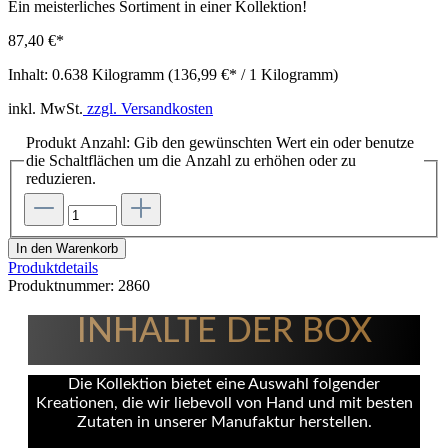
Ein meisterliches Sortiment in einer Kollektion!
87,40 €*
Inhalt:
0.638 Kilogramm
(136,99 €* / 1 Kilogramm)
inkl. MwSt.
zzgl. Versandkosten
Produkt Anzahl: Gib den gewünschten Wert ein oder benutze
die Schaltflächen um die Anzahl zu erhöhen oder zu
reduzieren.
In den Warenkorb
Produktdetails
Produktnummer:
2860
INHALTE DER BOX
Die Kollektion bietet eine Auswahl folgender
Kreationen, die wir liebevoll von Hand und mit besten
Zutaten in unserer Manufaktur herstellen.