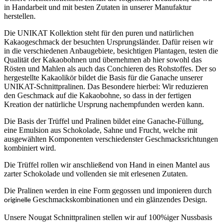
in Handarbeit und mit besten Zutaten in unserer Manufaktur
herstellen.
Die UNIKAT Kollektion steht für den puren und natürlichen
Kakaogeschmack der besuchten Ursprungsländer. Dafür reisen wir
in die verschiedenen Anbaugebiete, besichtigen Plantagen, testen die
Qualität der Kakaobohnen und übernehmen ab hier sowohl das
Rösten und Mahlen als auch das Conchieren des Rohstoffes. Der so
hergestellte Kakaolikör bildet die Basis für die Ganache unserer
UNIKAT-Schnittpralinen. Das Besondere hierbei: Wir reduzieren
den Geschmack auf die Kakaobohne, so dass in der fertigen
Kreation der natürliche Ursprung nachempfunden werden kann.
Die Basis der Trüffel und Pralinen bildet eine Ganache-Füllung,
eine Emulsion aus Schokolade, Sahne und Frucht, welche mit
ausgewählten Komponenten verschiedenster Geschmacksrichtungen
kombiniert wird.
Die Trüffel rollen wir anschließend von Hand in einen Mantel aus
zarter Schokolade und vollenden sie mit erlesenen Zutaten.
Die Pralinen werden in eine Form gegossen und imponieren durch
Geschmackskombinationen und ein glänzendes Design.
originelle
Unsere Nougat Schnittpralinen stellen wir auf 100%iger Nussbasis