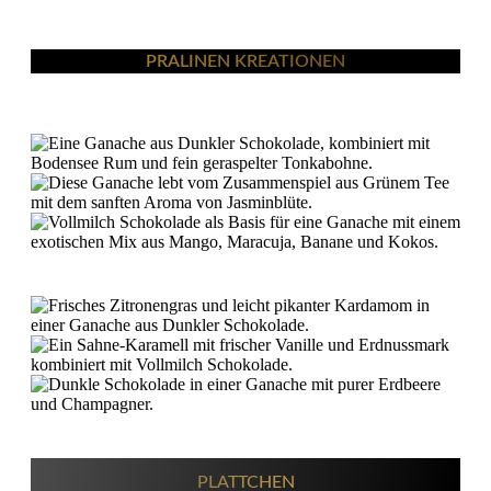
PRALINEN KREATIONEN
PLÄTTCHEN