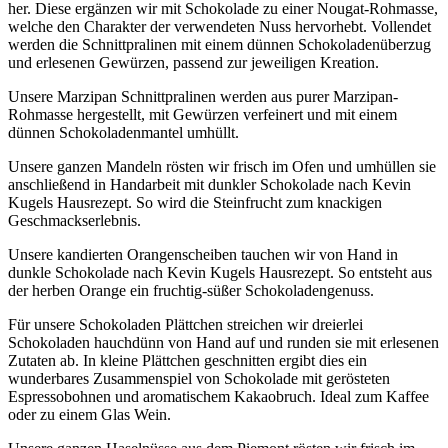
her. Diese ergänzen wir mit Schokolade zu einer Nougat-Rohmasse,
welche den Charakter der verwendeten Nuss hervorhebt. Vollendet
werden die Schnittpralinen mit einem dünnen Schokoladenüberzug
und erlesenen Gewürzen, passend zur jeweiligen Kreation.
Unsere Marzipan Schnittpralinen werden aus purer Marzipan-
Rohmasse hergestellt, mit Gewürzen verfeinert und mit einem
dünnen Schokoladenmantel umhüllt.
Unsere ganzen Mandeln rösten wir frisch im Ofen und umhüllen sie
anschließend in Handarbeit mit dunkler Schokolade nach Kevin
Kugels Hausrezept. So wird die Steinfrucht zum knackigen
Geschmackserlebnis.
Unsere kandierten Orangenscheiben tauchen wir von Hand in
dunkle Schokolade nach Kevin Kugels Hausrezept. So entsteht aus
der herben Orange ein fruchtig-süßer Schokoladengenuss.
Für unsere Schokoladen Plättchen streichen wir dreierlei
Schokoladen hauchdünn von Hand auf und runden sie mit erlesenen
Zutaten ab. In kleine Plättchen geschnitten ergibt dies ein
wunderbares Zusammenspiel von Schokolade mit gerösteten
Espressobohnen und aromatischem Kakaobruch. Ideal zum Kaffee
oder zu einem Glas Wein.