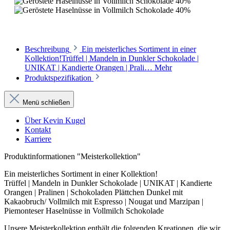
Beschreibung
Ein meisterliches Sortiment in einer
Kollektion!Trüffel | Mandeln in Dunkler Schokolade |
UNIKAT | Kandierte Orangen | Prali…
Mehr
Produktspezifikation
Menü schließen
Über Kevin Kugel
Kontakt
Karriere
Produktinformationen "Meisterkollektion"
Ein meisterliches Sortiment in einer Kollektion!
Trüffel | Mandeln in Dunkler Schokolade | UNIKAT | Kandierte
Orangen | Pralinen | Schokoladen Plättchen Dunkel mit
Kakaobruch/ Vollmilch mit Espresso | Nougat und Marzipan |
Piemonteser Haselnüsse in Vollmilch Schokolade
Unsere Meisterkollektion enthält die folgenden Kreationen, die wir