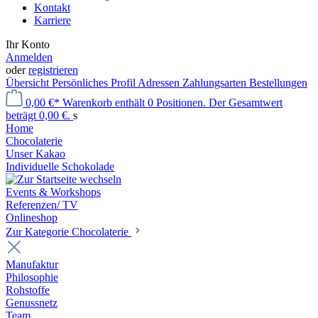
Kontakt
Karriere
Ihr Konto
Anmelden
oder
registrieren
Übersicht
Persönliches Profil
Adressen
Zahlungsarten
Bestellungen
0,00 €*
Warenkorb enthält 0 Positionen. Der Gesamtwert
beträgt 0,00 €.
s
Home
Chocolaterie
Unser Kakao
Individuelle Schokolade
Events & Workshops
Referenzen/ TV
Onlineshop
Zur Kategorie Chocolaterie
Manufaktur
Philosophie
Rohstoffe
Genussnetz
Team