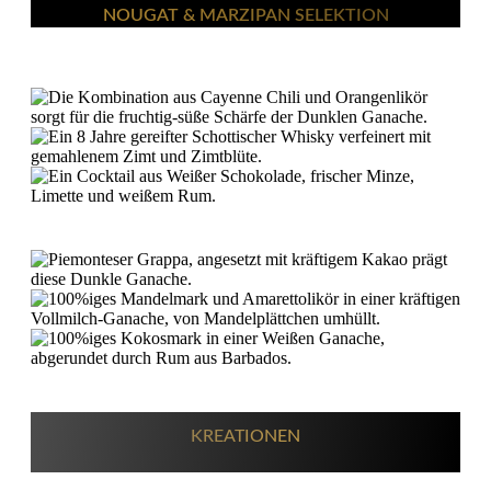
NOUGAT & MARZIPAN SELEKTION
KREATIONEN